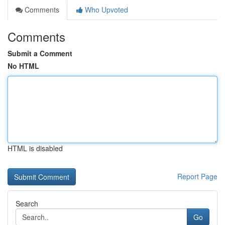
Comments
Who Upvoted
Comments
Submit a Comment
No HTML
HTML is disabled
Report Page
Search
Go