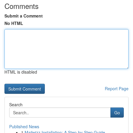
Comments
Submit a Comment
No HTML
HTML is disabled
Report Page
Search
Go
Published News
1
Mailwizz Installation: A Step-by-Step Guide