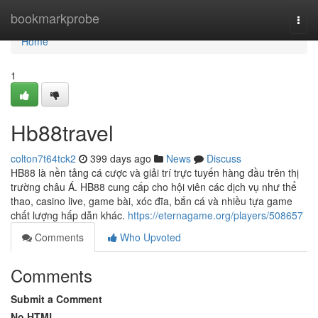
Home
bookmarkprobe
Togg
navi
Home
1
Hb88travel
colton7t64tck2
399 days ago
News
Discuss
HB88 là nền tảng cá cược và giải trí trực tuyến hàng đầu trên thị
trường châu Á. HB88 cung cấp cho hội viên các dịch vụ như thể
thao, casino live, game bài, xóc đĩa, bắn cá và nhiều tựa game
chất lượng hấp dẫn khác.
https://eternagame.org/players/508657
Comments
Who Upvoted
Comments
Submit a Comment
No HTML