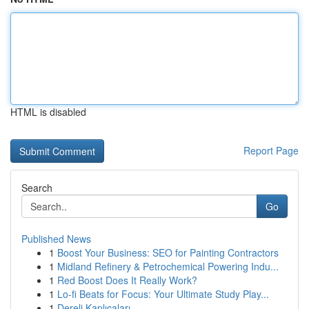
HTML is disabled
Report Page
Search
Go
Published News
1
Boost Your Business: SEO for Painting Contractors
1
Midland Refinery & Petrochemical Powering Indu...
1
Red Boost Does It Really Work?
1
Lo-fi Beats for Focus: Your Ultimate Study Play...
1
Dereli Kaplıcaları