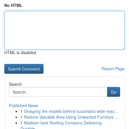
No HTML
HTML is disabled
Report Page
Search
Go
Published News
1
Grasping the models behind successful wide-reac...
1
Restore Valuable Area Using Unwanted Furniture ...
1
Madison best Roofing Company Delivering
Durable...