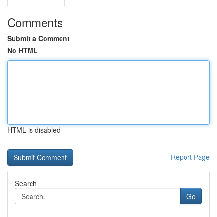
Comments
Submit a Comment
No HTML
HTML is disabled
Report Page
Search
Go