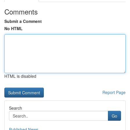
Comments
Submit a Comment
No HTML
HTML is disabled
Report Page
Search
Go
Published News