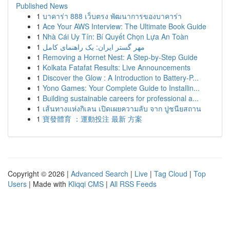
Published News
1
บาคาร่า 888 เว็บตรง พัฒนาการของบาคาร่า
1
Ace Your AWS Interview: The Ultimate Book Guide
1
Nhà Cái Uy Tín: Bí Quyết Chọn Lựa An Toàn
1
مهر گستر ایران: یک راهنمای کامل
1
Removing a Hornet Nest: A Step-by-Step Guide
1
Kolkata Fatafat Results: Live Announcements
1
Discover the Glow : A Introduction to Battery-P...
1
Yono Games: Your Complete Guide to Installin...
1
Building sustainable careers for professional a...
1
เส้นทางแห่งกิเลน เปิดเผยความลับ จาก ปูชนียสถาน
1
寶發體育 ：運動投注 最新 方案
Copyright © 2026 |
Advanced Search
|
Live
|
Tag Cloud
|
Top
Users
| Made with
Kliqqi CMS
|
All RSS Feeds