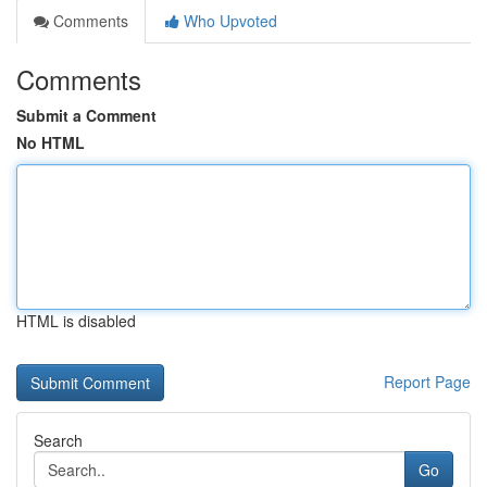
Comments
Who Upvoted
Comments
Submit a Comment
No HTML
HTML is disabled
Report Page
Search
Go