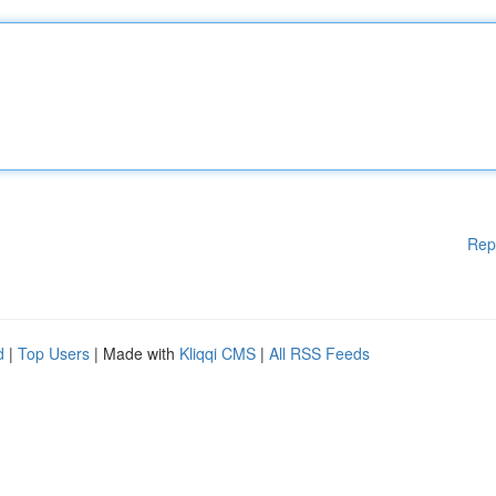
Rep
d
|
Top Users
| Made with
Kliqqi CMS
|
All RSS Feeds