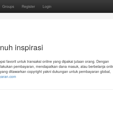
Groups
Register
Login
nuh inspirasi
si favorit untuk transaksi online yang dipakai jutaan orang. Dengan
lakukan pembayaran, mendapatkan dana masuk, atau berbelanja onli
 yang ditawarkan copyright yakni dukungan untuk pembayaran global,
ayaran.com