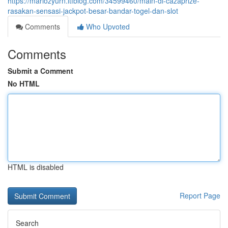
https://mariozyurn.ltfblog.com/34599460/main-di-cazaprize-
rasakan-sensasi-jackpot-besar-bandar-togel-dan-slot
Comments
Who Upvoted
Comments
Submit a Comment
No HTML
HTML is disabled
Report Page
Search