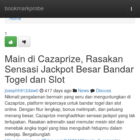
Home
bookmarkprobe
Togg
navi
Home
1
Main di Cazaprize, Rasakan
Sensasi Jackpot Besar Bandar
Togel dan Slot
josephh912daw0
417 days ago
News
Discuss
Nikmati pengalaman bermain yang seru dan menguntungkan di
Cazaprize, platform terpercaya untuk bandar togel dan slot
online. Dengan fitur lengkap, bonus melimpah, dan peluang
menang besar, Cazaprize menghadirkan sensasi jackpot yang tak
terlupakan. Rasakan adrenalin saat memutar mesin slot dan
menebak angka togel yang bisa mengubah hidupmu dalam
sekejap. Bergabunglah