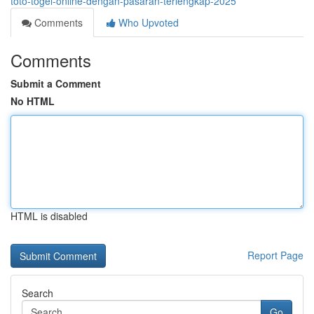
toto-togel-online-dengan-pasaran-terlengkap-2025
Comments
Who Upvoted
Comments
Submit a Comment
No HTML
HTML is disabled
Report Page
Search
Go