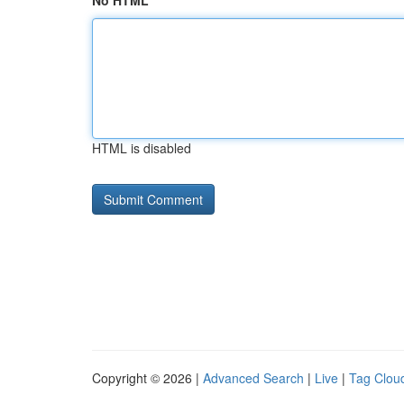
No HTML
HTML is disabled
Copyright © 2026 |
Advanced Search
|
Live
|
Tag Clou