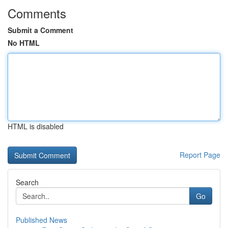
Comments
Submit a Comment
No HTML
HTML is disabled
Report Page
Search
Go
Published News