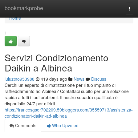
Home
bookmarkprobe
Togg
navi
Home
1
Servizi Condizionamento
Daikin a Albinea
luluztno953988
419 days ago
News
Discuss
Cerchi un esperto di climatizzazione per il tuo impianto di
raffreddamento ad Albinea? Contattaci subito per una soluzione
rapida a tutti i tuoi problemi. Il nostro squadra qualificata è
disponibile 24/7 per offrirti
https://francesgser702209.59bloggers.com/35559713/assistenza-
condizionatori-daikin-ad-albinea
Comments
Who Upvoted