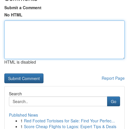
Submit a Comment
No HTML
HTML is disabled
Report Page
Search
Go
Published News
1
Red Footed Tortoises for Sale: Find Your Perfec...
1
Score Cheap Flights to Lagos: Expert Tips & Deals