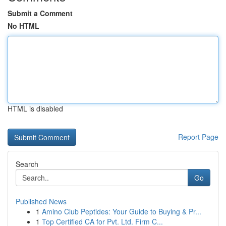
Submit a Comment
No HTML
HTML is disabled
Report Page
Search
Go
Published News
1
Amino Club Peptides: Your Guide to Buying & Pr...
1
Top Certified CA for Pvt. Ltd. Firm C...