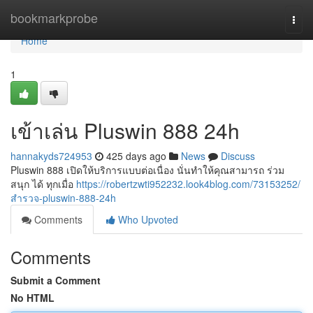
Home
bookmarkprobe
Togg
navi
Home
1
เข้าเล่น Pluswin 888 24h
hannakyds724953
425 days ago
News
Discuss
Pluswin 888 เปิดให้บริการแบบต่อเนื่อง นั่นทำให้คุณสามารถ ร่วม
สนุก ได้ ทุกเมื่อ
https://robertzwti952232.look4blog.com/73153252/
สำรวจ-pluswin-888-24h
Comments
Who Upvoted
Comments
Submit a Comment
No HTML