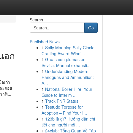
Search
Go
Published News
1
Sally Manning Sally Clack:
่นอก
Crafting Award-Winni...
1
Grúas con plumas en
Sevilla: Manual exhausti...
1
Understanding Modern
Handguns and Ammunition:
ือเก๋า
A...
 และคอย
1
National Boiler Hire: Your
ราฟิ...
Guide to Interim ...
1
Track PNR Status
1
Testudo Tortoise for
Adoption – Find Your I...
1
123b là gì? Hướng dẫn chi
tiết cho người mới ...
1
24club: Tổng Quan Về Tập