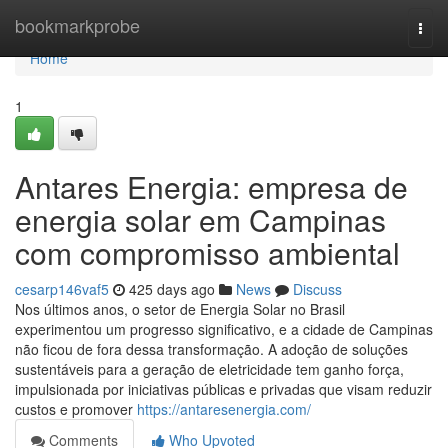
Home
bookmarkprobe
Togg
navi
Home
1
Antares Energia: empresa de
energia solar em Campinas
com compromisso ambiental
cesarp146vaf5
425 days ago
News
Discuss
Nos últimos anos, o setor de Energia Solar no Brasil
experimentou um progresso significativo, e a cidade de Campinas
não ficou de fora dessa transformação. A adoção de soluções
sustentáveis para a geração de eletricidade tem ganho força,
impulsionada por iniciativas públicas e privadas que visam reduzir
custos e promover
https://antaresenergia.com/
Comments
Who Upvoted