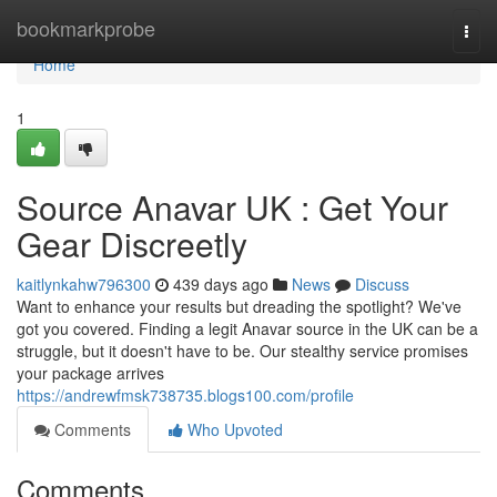
Home
bookmarkprobe
Togg
navi
Home
1
Source Anavar UK : Get Your
Gear Discreetly
kaitlynkahw796300
439 days ago
News
Discuss
Want to enhance your results but dreading the spotlight? We've
got you covered. Finding a legit Anavar source in the UK can be a
struggle, but it doesn't have to be. Our stealthy service promises
your package arrives
https://andrewfmsk738735.blogs100.com/profile
Comments
Who Upvoted
Comments