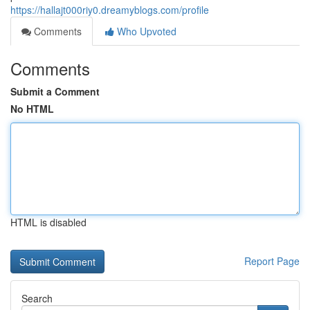
https://hallajt000riy0.dreamyblogs.com/profile
Comments
Who Upvoted
Comments
Submit a Comment
No HTML
HTML is disabled
Report Page
Search