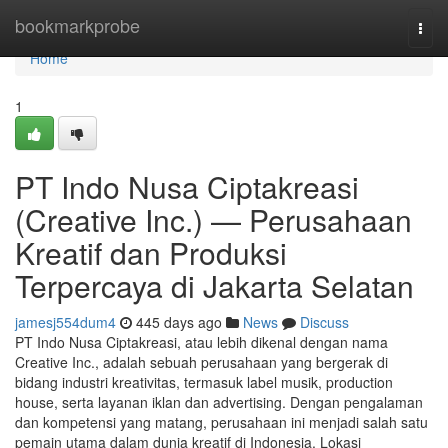
Home
bookmarkprobe
Togg
navi
Home
1
PT Indo Nusa Ciptakreasi
(Creative Inc.) — Perusahaan
Kreatif dan Produksi
Terpercaya di Jakarta Selatan
jamesj554dum4
445 days ago
News
Discuss
PT Indo Nusa Ciptakreasi, atau lebih dikenal dengan nama
Creative Inc., adalah sebuah perusahaan yang bergerak di
bidang industri kreativitas, termasuk label musik, production
house, serta layanan iklan dan advertising. Dengan pengalaman
dan kompetensi yang matang, perusahaan ini menjadi salah satu
pemain utama dalam dunia kreatif di Indonesia. Lokasi