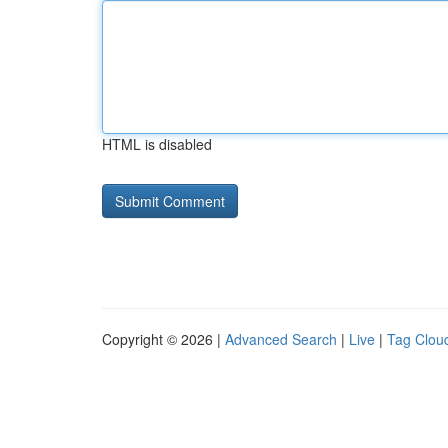
HTML is disabled
Copyright © 2026 |
Advanced Search
|
Live
|
Tag Clou