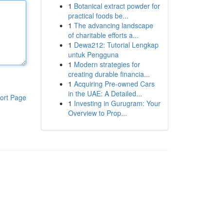
1
Botanical extract powder for
practical foods be...
1
The advancing landscape
of charitable efforts a...
1
Dewa212: Tutorial Lengkap
untuk Pengguna
1
Modern strategies for
creating durable financia...
1
Acquiring Pre-owned Cars
in the UAE: A Detailed...
ort Page
1
Investing in Gurugram: Your
Overview to Prop...