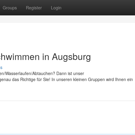
Groups
Register
Login
Schwimmen in Augsburg
ss
en/Wasserlaufen/Abtauchen? Dann ist unser
nau das Richtige für Sie! In unseren kleinen Gruppen wird Ihnen ein