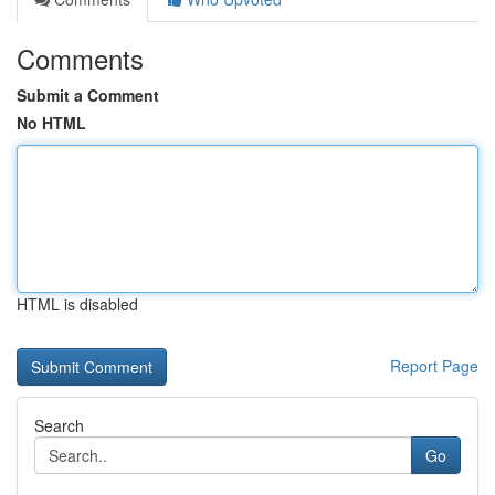
Comments
Submit a Comment
No HTML
HTML is disabled
Report Page
Search
Go