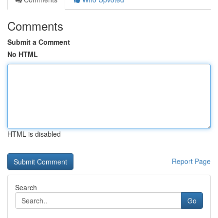
Comments
Submit a Comment
No HTML
HTML is disabled
Report Page
Search
Go