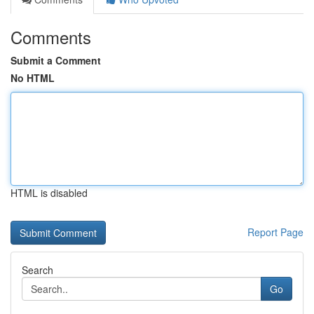
Comments
Submit a Comment
No HTML
HTML is disabled
Report Page
Search
Go