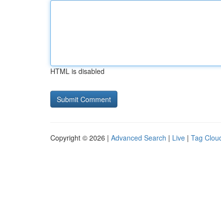
HTML is disabled
Copyright © 2026 |
Advanced Search
|
Live
|
Tag Clou