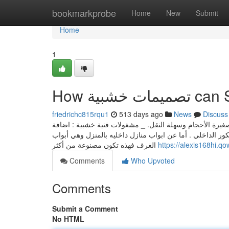
Home
bookmarkprobe
Home
New
Submit
Home
1
How بية
friedrichc815rqu1
513 days ago
News
Discuss
غيرة الأحجام وسهلة النقل. _ مشغولات فنية خشبية : اضافة
ر الداخلي . أما عن ابواب منازل داخليه بالمنزل وهي أبواب
الغرف فهذه تكون مصنوعة من أكثر
Comments
Who Upvoted
Comments
Submit a Comment
No HTML