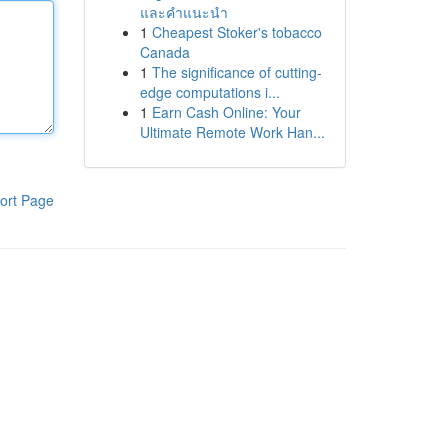
และคำแนะนำ
1
Cheapest Stoker's tobacco
Canada
1
The significance of cutting-
edge computations i...
1
Earn Cash Online: Your
Ultimate Remote Work Han...
ort Page