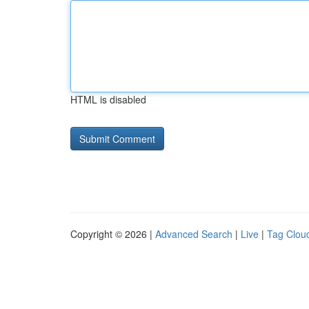
HTML is disabled
Copyright © 2026 |
Advanced Search
|
Live
|
Tag Clou