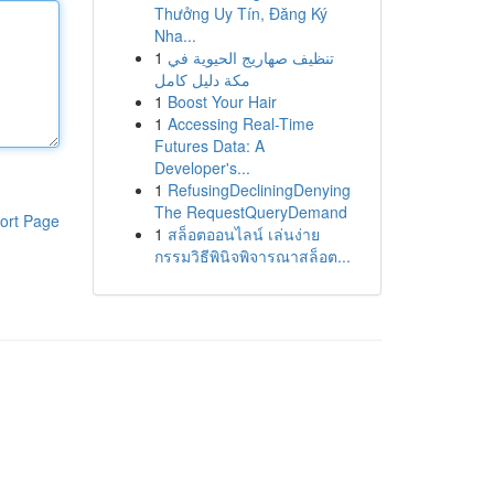
Thưởng Uy Tín, Đăng Ký
Nha...
1
تنظيف صهاريج الحيوية في
مكة دليل كامل
1
Boost Your Hair
1
Accessing Real-Time
Futures Data: A
Developer's...
1
RefusingDecliningDenying
The RequestQueryDemand
ort Page
1
สล็อตออนไลน์ เล่นง่าย
กรรมวิธีพินิจพิจารณาสล็อต...