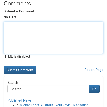
Comments
Submit a Comment
No HTML
HTML is disabled
Report Page
Search
Go
Published News
1
Michael Kors Australia: Your Style Destination