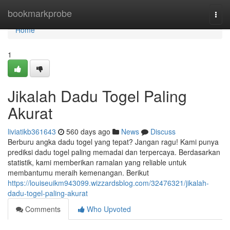
Home
bookmarkprobe
Togg
navi
Home
1
Jikalah Dadu Togel Paling
Akurat
liviatikb361643
560 days ago
News
Discuss
Berburu angka dadu togel yang tepat? Jangan ragu! Kami punya
prediksi dadu togel paling memadai dan terpercaya. Berdasarkan
statistik, kami memberikan ramalan yang reliable untuk
membantumu meraih kemenangan. Berikut
https://louiseuikm943099.wizzardsblog.com/32476321/jikalah-
dadu-togel-paling-akurat
Comments
Who Upvoted