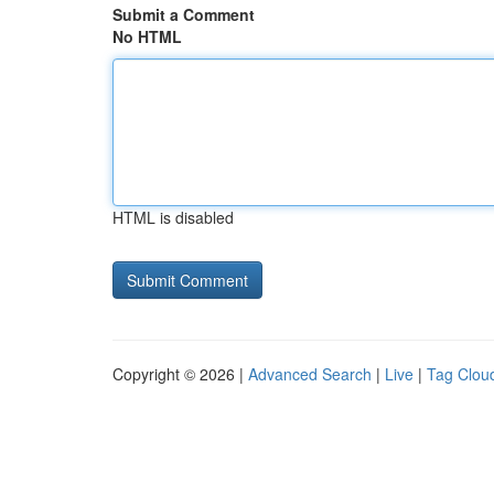
Submit a Comment
No HTML
HTML is disabled
Copyright © 2026 |
Advanced Search
|
Live
|
Tag Clou