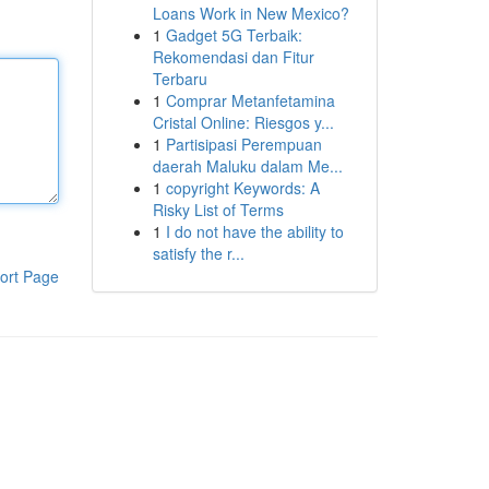
Loans Work in New Mexico?
1
Gadget 5G Terbaik:
Rekomendasi dan Fitur
Terbaru
1
Comprar Metanfetamina
Cristal Online: Riesgos y...
1
Partisipasi Perempuan
daerah Maluku dalam Me...
1
copyright Keywords: A
Risky List of Terms
1
I do not have the ability to
satisfy the r...
ort Page