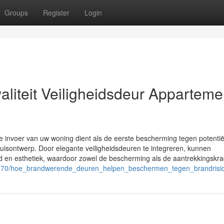
Groups
Register
Login
aliteit Veiligheidsdeur Apparteme
 invoer van uw woning dient als de eerste bescherming tegen potentië
nhuisontwerp. Door elegante veiligheidsdeuren te integreren, kunnen
d en esthetiek, waardoor zowel de bescherming als de aantrekkingskra
7170/hoe_brandwerende_deuren_helpen_beschermen_tegen_brandrisi