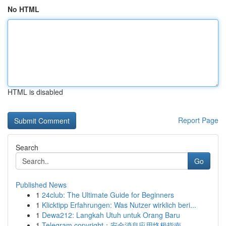
No HTML
HTML is disabled
Report Page
Search
Go
Published News
1
24club: The Ultimate Guide for Beginners
1
Klicktipp Erfahrungen: Was Nutzer wirklich beri...
1
Dewa212: Langkah Utuh untuk Orang Baru
1
Telegram copyright：安全消息应用终极指南