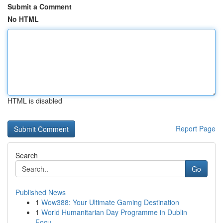
Submit a Comment
No HTML
HTML is disabled
Report Page
Search
Go
Published News
1
Wow388: Your Ultimate Gaming Destination
1
World Humanitarian Day Programme in Dublin
Focu...