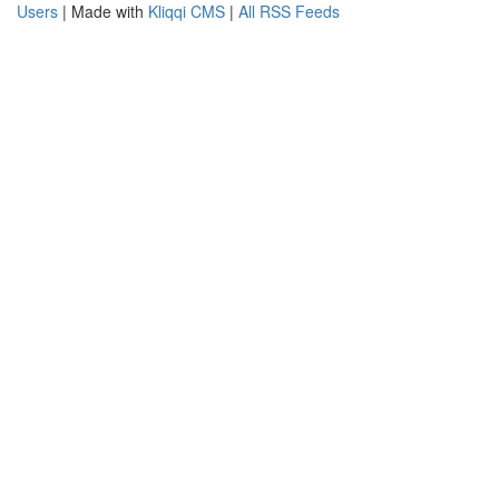
Users
| Made with
Kliqqi CMS
|
All RSS Feeds