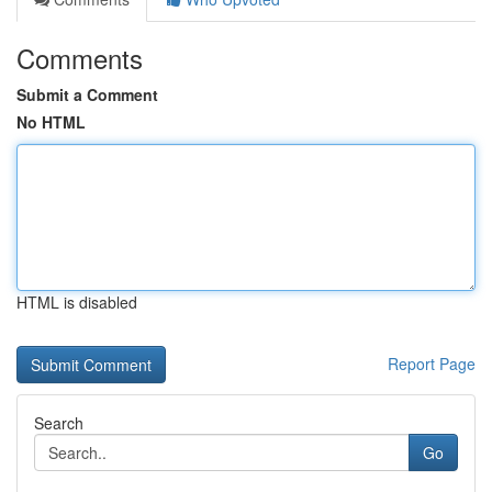
Comments
Submit a Comment
No HTML
HTML is disabled
Report Page
Search
Go