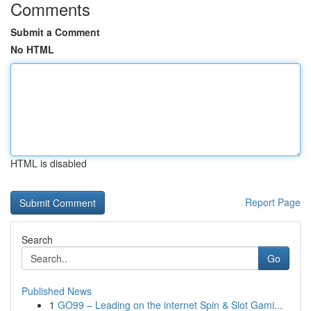
Comments
Submit a Comment
No HTML
HTML is disabled
Report Page
Search
Go
Published News
1
GO99 – Leading on the internet Spin & Slot Gami...