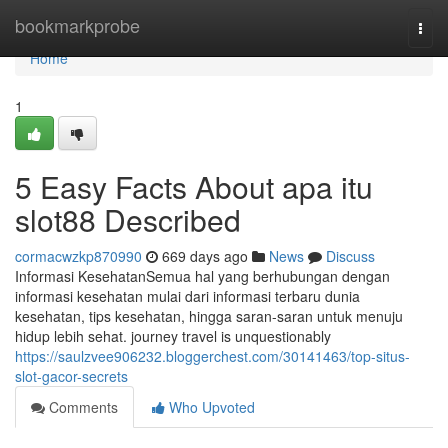
Home
bookmarkprobe
Togg
navi
Home
1
5 Easy Facts About apa itu
slot88 Described
cormacwzkp870990
669 days ago
News
Discuss
Informasi KesehatanSemua hal yang berhubungan dengan
informasi kesehatan mulai dari informasi terbaru dunia
kesehatan, tips kesehatan, hingga saran-saran untuk menuju
hidup lebih sehat. journey travel is unquestionably
https://saulzvee906232.bloggerchest.com/30141463/top-situs-
slot-gacor-secrets
Comments
Who Upvoted