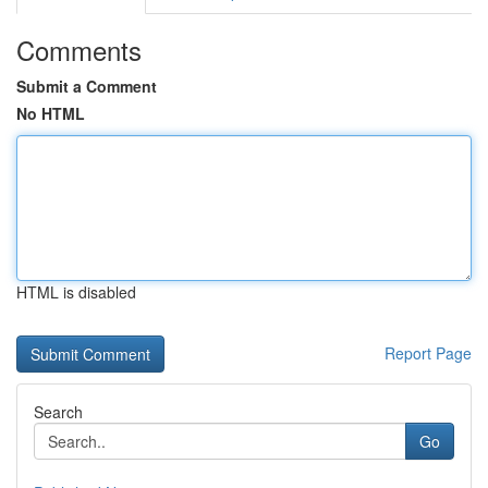
Comments
Submit a Comment
No HTML
HTML is disabled
Report Page
Search
Go