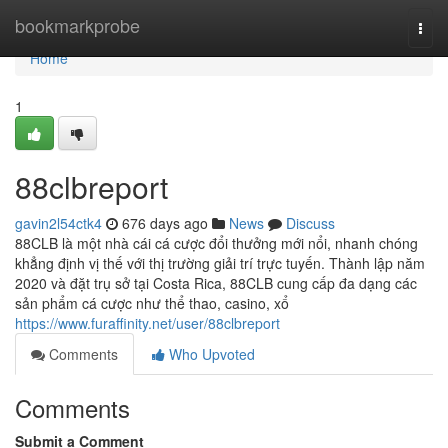
Home
bookmarkprobe
Togg
navi
Home
1
88clbreport
gavin2l54ctk4
676 days ago
News
Discuss
88CLB là một nhà cái cá cược đổi thưởng mới nổi, nhanh chóng
khẳng định vị thế với thị trường giải trí trực tuyến. Thành lập năm
2020 và đặt trụ sở tại Costa Rica, 88CLB cung cấp đa dạng các
sản phẩm cá cược như thể thao, casino, xổ
https://www.furaffinity.net/user/88clbreport
Comments
Who Upvoted
Comments
Submit a Comment