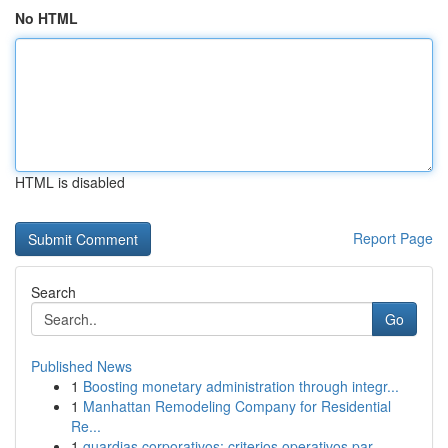
No HTML
HTML is disabled
Report Page
Search
Go
Published News
1
Boosting monetary administration through integr...
1
Manhattan Remodeling Company for Residential
Re...
1
guardias corporativos: criterios operativos par...