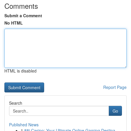
Comments
Submit a Comment
No HTML
HTML is disabled
Report Page
Search
Go
Published News
1
88i Casino: Your Ultimate Online Gaming Destina...