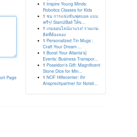
1
Inspire Young Minds:
Robotics Classes for Kids
1
ชม การแข่งขันฟุตบอล แบบ
ฟรีๆ! Siam2Ball ให้ข...
1
เกมออนไลน์มาแรง! รวมเกม
ฮิตที่ต้องลอง
1
Personalized Tin Mugs :
Craft Your Dream ...
1
Boost Your Atlanta's}
Events: Business Transpor...
1
Poseidon's Gift: Magnificent
Stone Dice for Min...
1
NOF Hilfecenter: Ihr
ort Page
Ansprechpartner für Notsit...