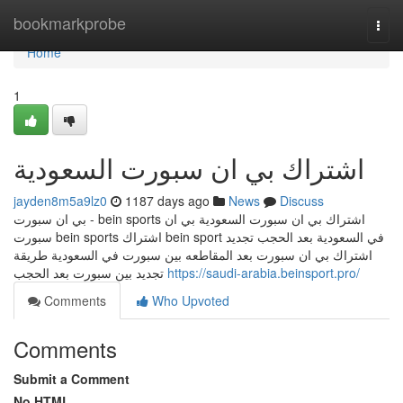
Home
bookmarkprobe
Togg
navi
Home
1
اشتراك بي ان سبورت السعودية
jayden8m5a9lz0
1187 days ago
News
Discuss
بي ان سبورت - bein sports اشتراك بي ان سبورت السعودية بي ان
سبورت bein sports اشتراك bein sport في السعودية بعد الحجب تجديد
اشتراك بي ان سبورت بعد المقاطعه بين سبورت في السعودية طريقة
تجديد بين سبورت بعد الحجب
https://saudi-arabia.beinsport.pro/
Comments
Who Upvoted
Comments
Submit a Comment
No HTML